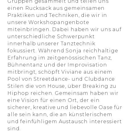
Gruppen gesammelt und teilen uns
einen Rucksack aus gemeinsamen
Praktiken und Techniken, die wir in
unsere Workshopangenbote
miteinbringen. Dabei haben wir uns auf
unterschiedliche Schwerpunkt
innerhalb unserer Tanztechnik
fokussiert. Während Sonja reichhaltige
Erfahrung im zeitgenössischen Tanz,
Bühnentanz und der Improvisation
mitbringt, schöpft Viviane aus einem
Pool von Streetdance- und Clubdance
Stilen die von House, über Breaking zu
Hiphop reichen. Gemeinsam haben wir
eine Vision für einen Ort, der ein
sicherer, kreative und liebevolle Oase für
alle sein kann, die an künstlerischem
und feinfühligem Austausch interessiert
sind.