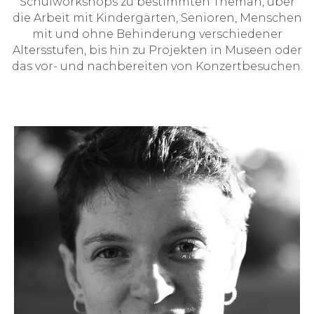
Schulworkshops zu bestimmten Theman, über
die Arbeit mit Kindergärten, Senioren, Menschen
mit und ohne Behinderung verschiedener
Altersstufen, bis hin zu Projekten in Museen oder
das vor- und nachbereiten von Konzertbesuchen.