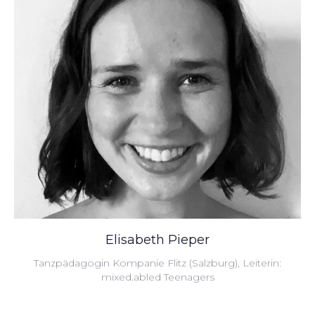
Elisabeth Pieper
Tanzpädagogin Kompanie Flitz (Salzburg), Leiterin:
mixed.abled Teenagers