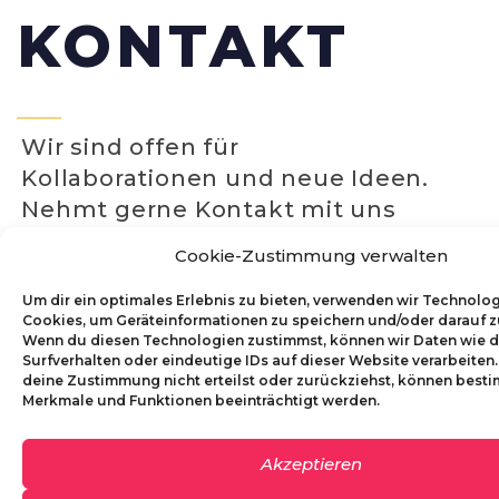
KONTAKT
Wir sind offen für
Kollaborationen und neue Ideen.
Nehmt gerne Kontakt mit uns
auf!
Cookie-Zustimmung verwalten
0699 11311745
Um dir ein optimales Erlebnis zu bieten, verwenden wir Technolo
vereinumami@gmail.com
Cookies, um Geräteinformationen zu speichern und/oder darauf z
Wenn du diesen Technologien zustimmst, können wir Daten wie 
Surfverhalten oder eindeutige IDs auf dieser Website verarbeiten
deine Zustimmung nicht erteilst oder zurückziehst, können best
Merkmale und Funktionen beeinträchtigt werden.
Name
*
Akzeptieren