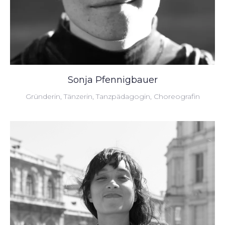
Sonja Pfennigbauer
Gründerin, Tänzerin, Tanzpädagogin, Choreografin