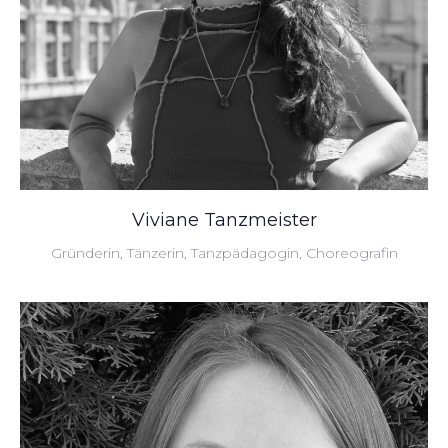
Viviane Tanzmeister
Gründerin, Tänzerin, Tanzpädagogin, Choreografin