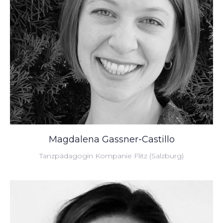
Magdalena Gassner-Castillo
Tanzpädagogin Kompanie Flitz (Salzburg)